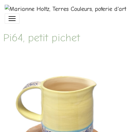
Pi64, petit pichet