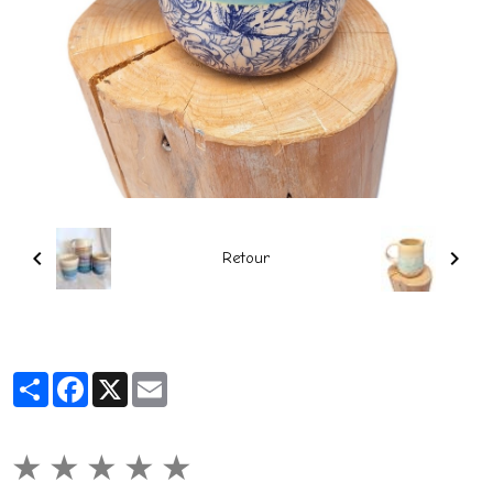
Retour
Partager
Facebook
X
Email
★
★
★
★
★