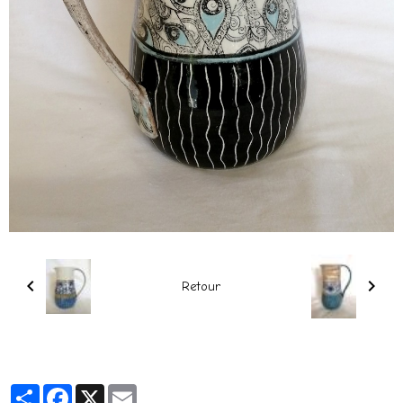
Retour
Partager
Facebook
X
Email