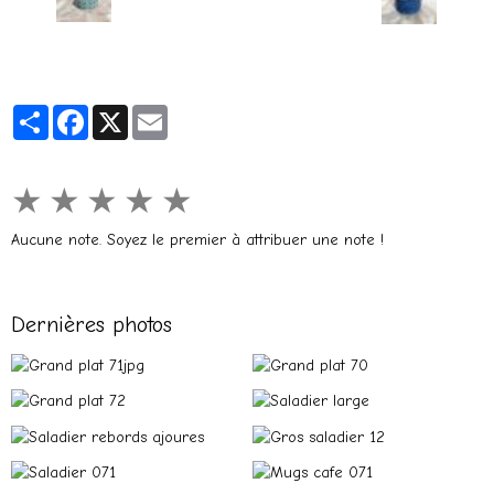
Partager
Facebook
X
Email
★
★
★
★
★
Aucune note. Soyez le premier à attribuer une note !
Dernières photos