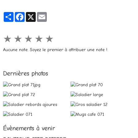
Partager
Facebook
X
Email
★
★
★
★
★
Aucune note. Soyez le premier à attribuer une note !
Dernières photos
Évènements à venir