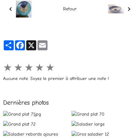
Retour
Partager
Facebook
X
Email
★
★
★
★
★
Aucune note. Soyez le premier à attribuer une note !
Dernières photos