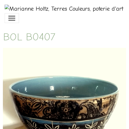
BOL B0407