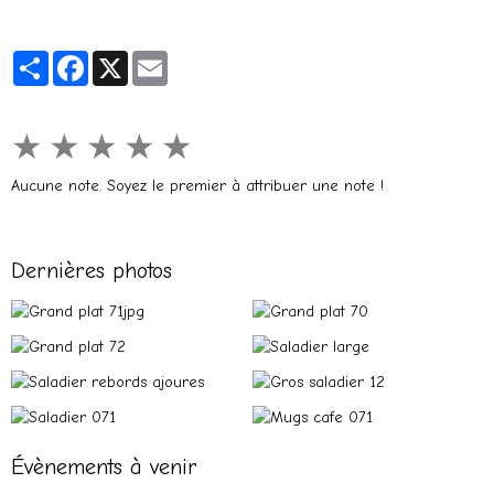
Partager
Facebook
X
Email
★
★
★
★
★
Aucune note. Soyez le premier à attribuer une note !
Dernières photos
Évènements à venir