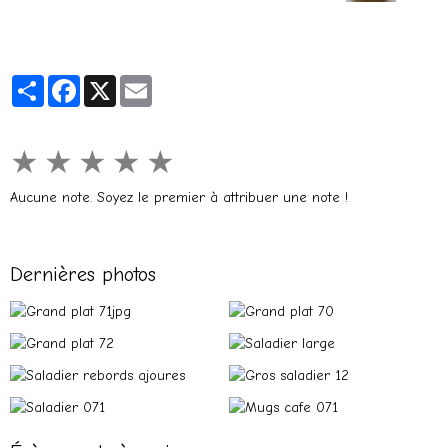
Partager
Facebook
X
Email
★
★
★
★
★
Aucune note. Soyez le premier à attribuer une note !
Dernières photos