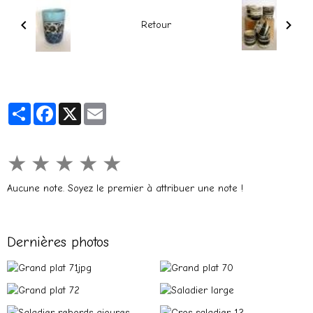
Retour
Partager
Facebook
X
Email
★
★
★
★
★
Aucune note. Soyez le premier à attribuer une note !
Dernières photos