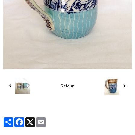
Retour
Partager
Facebook
X
Email