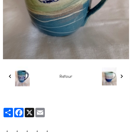
Retour
Partager
Facebook
X
Email