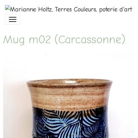
Mug m02 (Carcassonne)