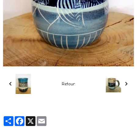
Retour
Partager
Facebook
X
Email