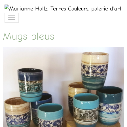
Mugs bleus