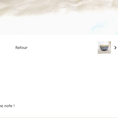
Retour
ne note !