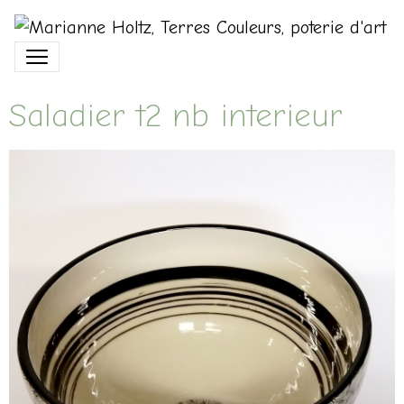
Saladier t2 nb interieur