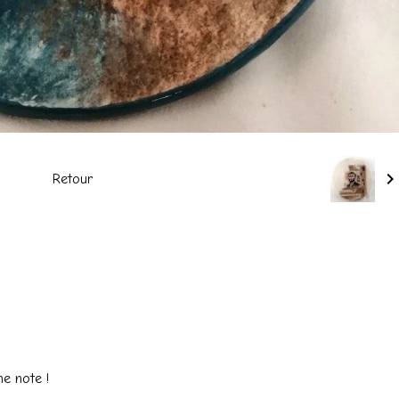
Retour
ne note !