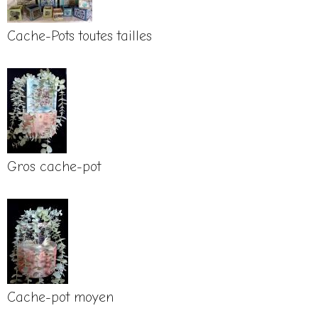
Cache-Pots toutes tailles
Gros cache-pot
Cache-pot moyen