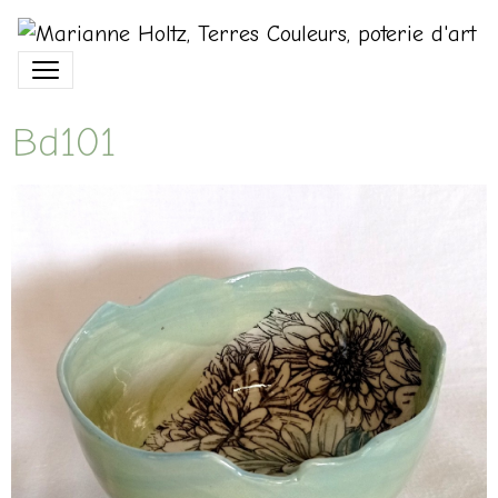
Bd101