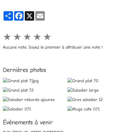
Partager
Facebook
X
Email
★
★
★
★
★
Aucune note. Soyez le premier à attribuer une note !
Dernières photos
Évènements à venir