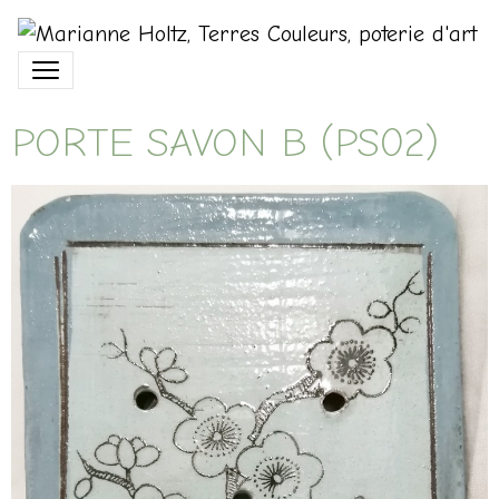
PORTE SAVON B (PS02)