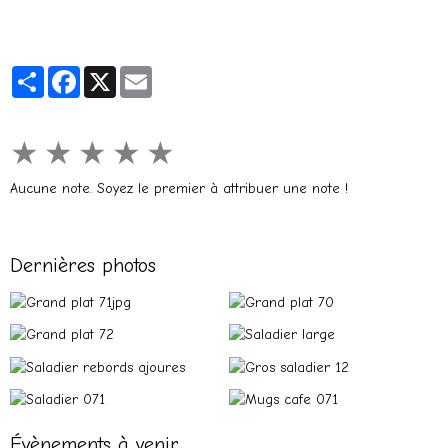
Partager
Facebook
X
Email
★
★
★
★
★
Aucune note. Soyez le premier à attribuer une note !
Dernières photos
Évènements à venir