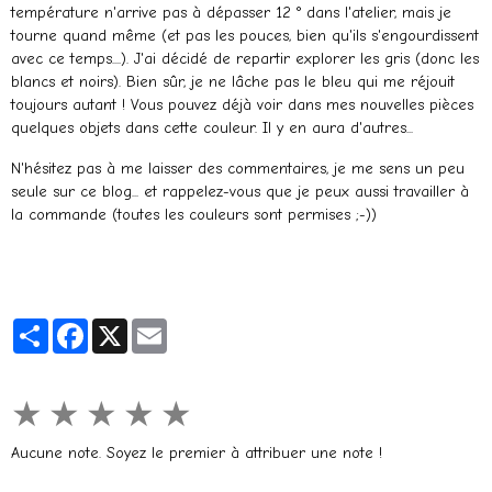
température n'arrive pas à dépasser 12 ° dans l'atelier, mais je
tourne quand même (et pas les pouces, bien qu'ils s'engourdissent
avec ce temps....). J'ai décidé de repartir explorer les gris (donc les
blancs et noirs). Bien sûr, je ne lâche pas le bleu qui me réjouit
toujours autant ! Vous pouvez déjà voir dans mes nouvelles pièces
quelques objets dans cette couleur. Il y en aura d'autres...
N'hésitez pas à me laisser des commentaires, je me sens un peu
seule sur ce blog... et rappelez-vous que je peux aussi travailler à
la commande (toutes les couleurs sont permises ;-))
Partager
Facebook
X
Email
★
★
★
★
★
Aucune note. Soyez le premier à attribuer une note !