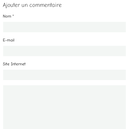
Ajouter un commentaire
Nom
E-mail
Site Internet