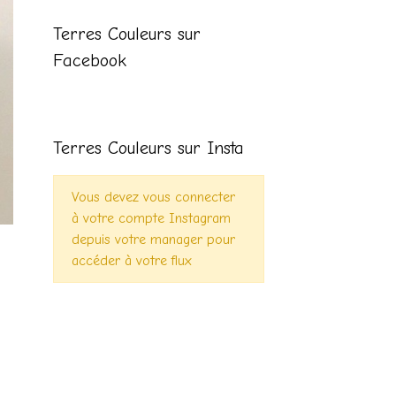
Terres Couleurs sur
Facebook
Terres Couleurs sur Insta
Vous devez vous connecter
à votre compte Instagram
depuis votre manager pour
accéder à votre flux