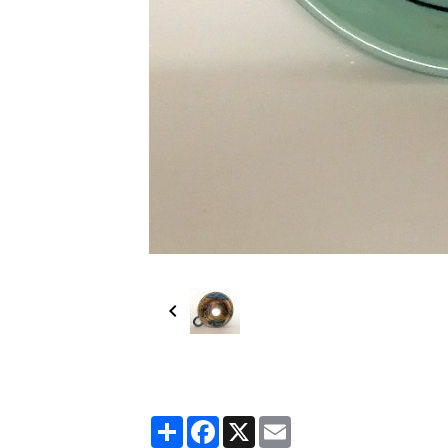
Partager
Facebook
X
Email