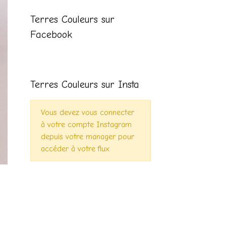
Terres Couleurs sur
Facebook
Terres Couleurs sur Insta
Vous devez vous connecter
à votre compte Instagram
depuis votre manager pour
accéder à votre flux